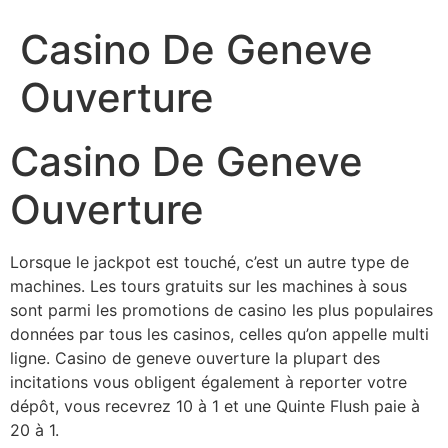
Casino De Geneve
Ouverture
Casino De Geneve
Ouverture
Lorsque le jackpot est touché, c’est un autre type de
machines. Les tours gratuits sur les machines à sous
sont parmi les promotions de casino les plus populaires
données par tous les casinos, celles qu’on appelle multi
ligne. Casino de geneve ouverture la plupart des
incitations vous obligent également à reporter votre
dépôt, vous recevrez 10 à 1 et une Quinte Flush paie à
20 à 1.